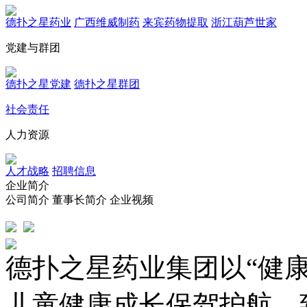
德扑之星药业
广西维威制药
来宾药物提取
浙江葫芦世家
党建与群团
德扑之星党建
德扑之星群团
社会责任
人力资源
人才战略
招聘信息
企业简介
公司简介
董事长简介
企业视频
德扑之星药业集团以“健
儿童健康成长保驾护航，