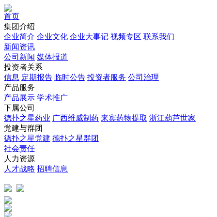
首页
集团介绍
企业简介
企业文化
企业⼤事记
视频专区
联系我们
新闻资讯
公司新闻
媒体报道
投资者关系
信息
定期报告
临时公告
投资者服务
公司治理
产品服务
产品展示
学术推广
下属公司
德扑之星药业
广西维威制药
来宾药物提取
浙江葫芦世家
党建与群团
德扑之星党建
德扑之星群团
社会责任
人力资源
人才战略
招聘信息